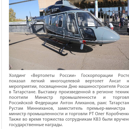
Холдинг «Вертолеты России» Госкорпорации Росте
показал легкий многоцелевой вертолет Ансат н
мероприятии, посвященном Дню машиностроителя Росс
в Татарстане. Выставку произведенной в регионе техни
посетили Министр промышленности и торговл
Российской Федерации Антон Алиханов, раис Татарста
Рустам Минниханов, заместитель премьер-министра 
министр промышленности и торговли РТ Олег Коробченк
Также во время торжества сотрудникам КВЗ были вруче
государственные награды.