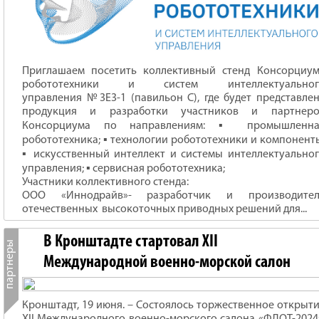
Приглашаем посетить коллективный стенд Консорциу
робототехники и систем интеллектуальног
управления №3Е3-1 (павильон С), где будет представле
продукция и разработки участников и партнеро
Консорциума по направлениям: ▪ промышленна
робототехника; ▪ технологии робототехники и компонент
▪ искусственный интеллект и системы интеллектуально
управления; ▪ сервисная робототехника;
Участники коллективного стенда:
ООО «Иннодрайв»- разработчик и производител
отечественных высокоточных приводных решений для...
В Кронштадте стартовал XII
Международной военно-морской салон
Кронштадт, 19 июня. – Состоялось торжественное открыт