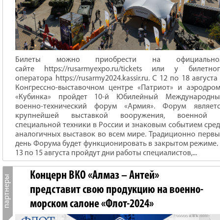
Билеты можно приобрести на официально
сайте https://rusarmyexpo.ru/tickets или у билетно
оператора https://rusarmy2024.kassir.ru. С 12 по 18 августа
Конгрессно-выставочном центре «Патриот» и аэродро
«Кубинка» пройдет 10-й Юбилейный Международны
военно-технический форум «Армия». Форум являетс
крупнейшей выставкой вооружения, военной 
специальной техники в России и знаковым событием сре
аналогичных выставок во всем мире. Традиционно перв
день Форума будет функционировать в закрытом режиме.
13 по 15 августа пройдут дни работы специалистов,...
Концерн ВКО «Алмаз – Антей»
представит свою продукцию на военно-
морском салоне «Флот-2024»