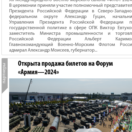
XII Международного военно-морского салона «ФЛОТ-2024
В церемонии приняли участие полномочный представите
Президента Российской Федерации в Северо-Западно
федеральном округе Александр Гуцан, начальни
Управления Президента Российской Федерации п
государственной политике в сфере ОПК Виктор Евтухо
заместитель Министра промышленности и торговл
Российской Федерации Альберт Каримов
Главнокомандующий Военно-Морским Флотом Росси
адмирал Александр Моисеев, губернатор...
Открыта продажа билетов на Форум
«Армия—2024»