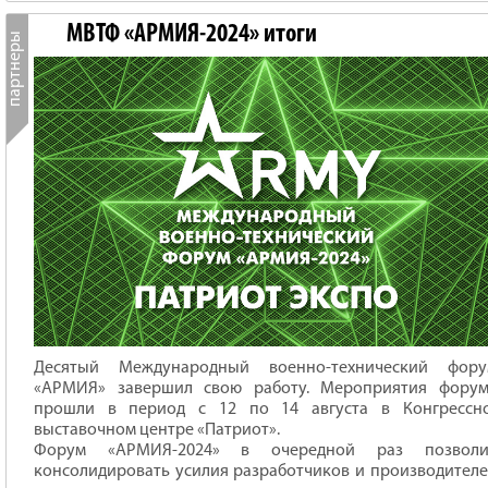
МВТФ «АРМИЯ-2024» итоги
Десятый Международный военно-технический фору
«АРМИЯ» завершил свою работу. Мероприятия форум
прошли в период с 12 по 14 августа в Конгрессно
выставочном центре «Патриот».
Форум «АРМИЯ-2024» в очередной раз позволи
консолидировать усилия разработчиков и производител