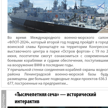
Во время Международного военно-морского салон
«ФЛОТ-2024», который второй год подряд пройдёт в горо
воинской славы Кронштадте на территории Конгрессн
выставочного центра в парке «Остров фортов» с 19 по 
июня, посетители смогут ознакомиться с современны
боевыми кораблями и судами обеспечения, поступивши
на вооружение ВМФ в последние годы.
У причальной стенки соединения кораблей охраны водно
района Ленинградской военно-морской базы буду
размещены две большие подводные лодки проектов 636.3
677, построенные на предприятии...
«Тысячелетняя сеча» — исторический
интерактив