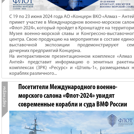
С 19 по 23 июня 2024 года АО «Концерн ВКО «Алмаз – Анте
примет участие в Международном военно-морском сало
«Флот-2024», который пройдет в Кронштадте на территор
Музея военно-морской славы и Конгрессно-выставочно
центра. Свою продукцию на мероприятии в составе един
выставочной экспозиции продемонстрируют сем
дочерних предприятий Концерна.
На интерактивном презентационном комплексе «Алмаз
Антей» представит информацию о зенитных ракетны
комплексах (ЗРК) «Ресурс» и «Штиль-1», размещаемых 
кораблях различного...
Посетители Международного военно-
морского салона «Флот-2024» увидят
современные корабли и суда ВМФ России