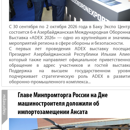
С 30 сентября по 2 октября 2026 года в Баку Экспо Цент
состоится 6-я Азербайджанская Международная Оборонн
Выставка «ADEX 2026» — одно из крупнейших и значим
мероприятий региона в сфере обороны и безопасности.
С первых лет проведения ADEX выставку посещае
Президент Азербайджанской Республики Ильхам Алие
который также направляет официальное приветственн
обращение в адрес участников и гостей выставки
Поддержка на высшем государственном уровн
подчеркивает стратегическую роль ADEX в развити
оборонно-промышленного комплекса...
Главе Минпромторга России на Дне
машиностроителя доложили об
импортозамещении Ансата