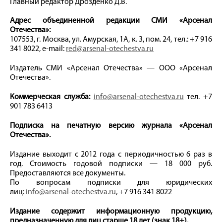
Главный редактор Дрозденко Д.В.
Адрес объединенной редакции СМИ «Арсенал
Отечества»:
107553, г. Москва, ул. Амурская, 1А, к. 3, пом. 24, тел.: +7 916
341 8022, e-mail:
red@arsenal-otechestva.ru
Издатель СМИ «Арсенал Отечества» — ООО «Арсенал
Отечества».
Коммерческая служба:
info@arsenal-otechestva.ru
тел. +7
901 783 6413
Подписка на печатную версию журнала «Арсенал
Отечества».
Издание выходит с 2012 года с периодичностью 6 раз в
год. Стоимость годовой подписки — 18 000 руб.
Предоставляются все документы.
По вопросам подписки для юридических
лиц:
info@arsenal-otechestva.ru
, +7 916 341 8022
Издание содержит информационную продукцию,
предназначенную для лиц старше 18 лет (знак 18+).